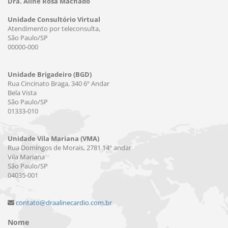
Dra. Aline Rosa Machado
Unidade Consultório Virtual
Atendimento por teleconsulta,
São Paulo/SP
00000-000
Unidade Brigadeiro (BGD)
Rua Cincinato Braga, 340 6º Andar
Bela Vista
São Paulo/SP
01333-010
Unidade Vila Mariana (VMA)
Rua Domingos de Morais, 2781 14º andar
Vila Mariana
São Paulo/SP
04035-001
contato@draalinecardio.com.br
Nome