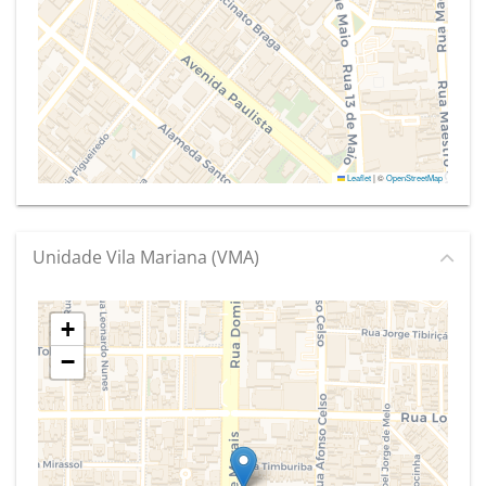
Leaflet
|
©
OpenStreetMap
Unidade Vila Mariana (VMA)
+
−